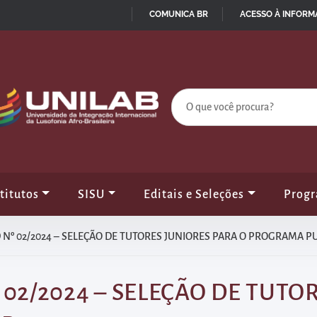
COMUNICA BR
ACESSO À INFOR
IR
PARA
O
CONTEÚDO
titutos
SISU
Editais e Seleções
Prog
 Nº 02/2024 – SELEÇÃO DE TUTORES JUNIORES PARA O PROGRAMA P
 02/2024 – SELEÇÃO DE TUTO