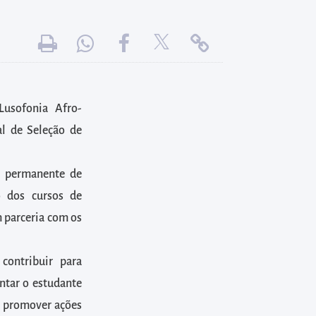
Lusofonia Afro-
al de Seleção de
o permanente de
 dos cursos de
m parceria com os
contribuir para
ntar o estudante
e promover ações