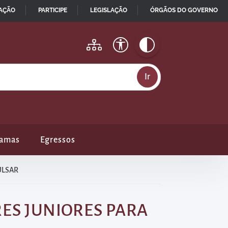
MAÇÃO
PARTICIPE
LEGISLAÇÃO
ÓRGÃOS DO GOVERNO
ramas
Egressos
ULSAR
RES JUNIORES PARA