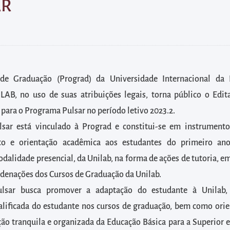
AR
 de Graduação (Prograd) da Universidade Internacional da 
ILAB, no uso de suas atribuições legais, torna público o Edit
 para o Programa Pulsar no período letivo 2023.2.
sar está vinculado à Prograd e constitui-se em instrument
 e orientação acadêmica aos estudantes do primeiro ano
dalidade presencial, da Unilab, na forma de ações de tutoria, e
rdenações dos Cursos de Graduação da Unilab.
sar busca promover a adaptação do estudante à Unilab, 
lificada do estudante nos cursos de graduação, bem como orie
ção tranquila e organizada da Educação Básica para a Superior 